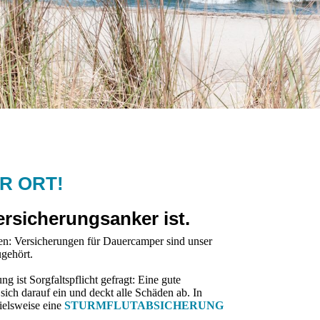
OR ORT!
rsicherungs­anker ist.
: Versicherungen für Dauercamper sind unser
ugehört.
 ist Sorgfaltspflicht gefragt: Eine gute
sich darauf ein und deckt alle Schäden ab. In
ielsweise eine
STURMFLUTABSICHERUNG