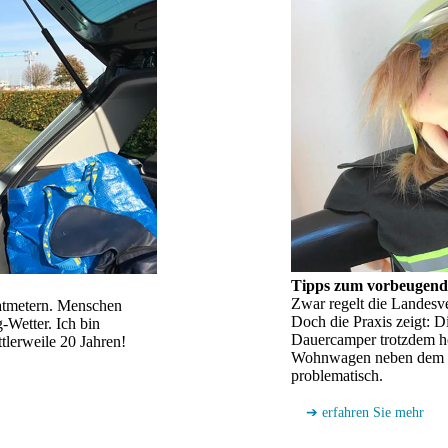
Tipps zum vorbeugend
Zwar regelt die Landes
atmetern. Menschen
Doch die Praxis zeigt: 
-Wetter. Ich bin
Dauercamper trotzdem h
tlerweile 20 Jahren!
Wohnwagen neben dem an
problematisch.
➔ erfahren Sie mehr