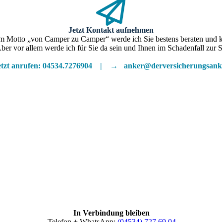
Jetzt Kontakt aufnehmen
 Motto „von Camper zu Camper“ werde ich Sie bestens beraten und k
ber vor allem werde ich für Sie da sein und Ihnen im Schadenfall zur S
tzt anrufen: 04534.7276904
|
→ anker@derversicherungsank
In Verbindung bleiben
Telefon + WhatsApp:
(04534) 727 69 04