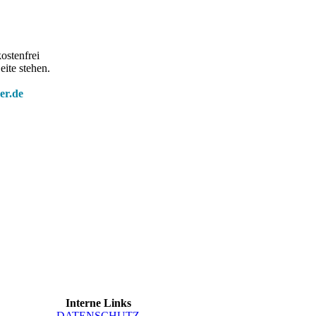
ostenfrei
eite stehen.
er.de
Interne Links
DATEN­SCHUTZ