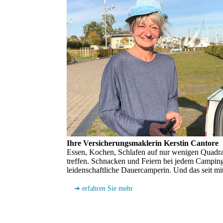
Ihre Versicherungs­maklerin Kerstin Cantore
Essen, Kochen, Schlafen auf nur wenigen Quadr
treffen. Schnacken und Feiern bei jedem Camping
leidenschaftliche Dauercamperin. Und das seit mit
➔ erfahren Sie mehr