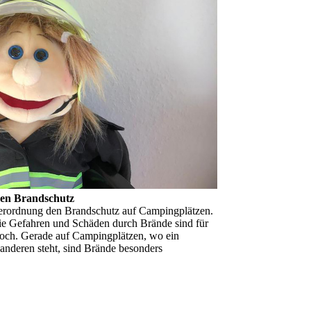
en Brand­schutz
verordnung den Brandschutz auf Campingplätzen.
Die Gefahren und Schäden durch Brände sind für
och. Gerade auf Campingplätzen, wo ein
deren steht, sind Brände besonders