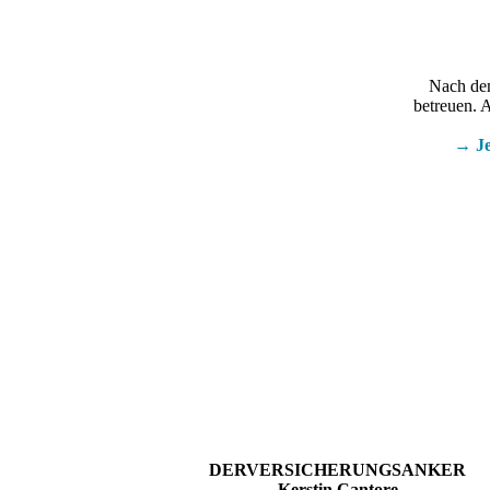
Nach dem
betreuen. A
→ Je
DERVERSICHERUNGSANKER
Kerstin Cantore