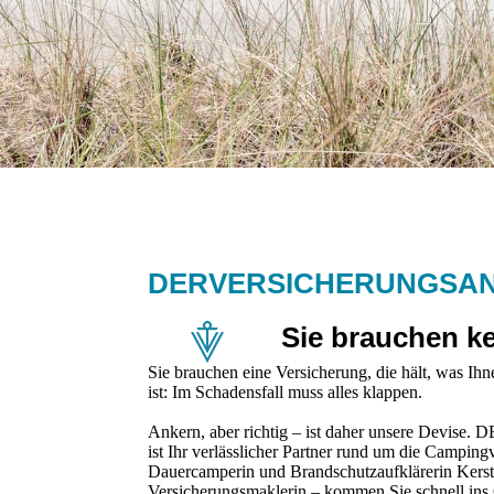
DERVERSICHERUNGSA
Sie brauchen ke
Sie brauchen eine Versicherung, die hält, was I
ist: Im Schadensfall muss alles klappen.
Ankern, aber richtig – ist daher unsere D
ist Ihr verlässlicher Partner rund um die Camping
Dauer­camperin und Brandschutzaufklärerin Kersti
Versicherungs­maklerin – kommen Sie schnell ins