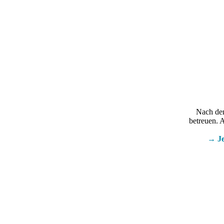
Nach dem
betreuen. A
→ Je