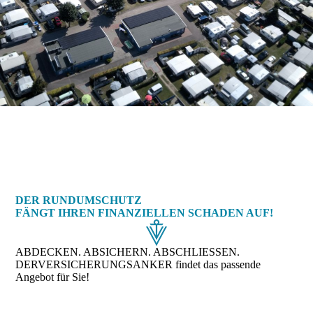
DER RUNDUMSCHUTZ
FÄNGT IHREN FINANZIELLEN SCHADEN AUF!
ABDECKEN. ABSICHERN. ABSCHLIESSEN.
DERVERSICHERUNGSANKER findet das passende
Angebot für Sie!