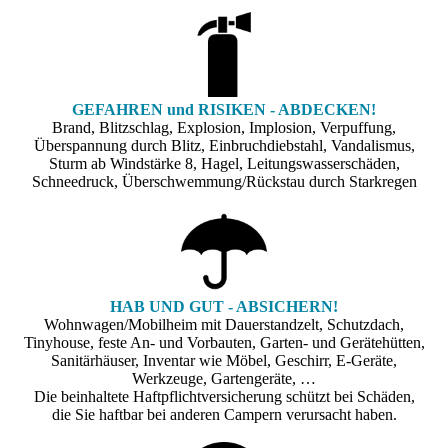
GEFAHREN und RISIKEN - ABDECKEN!
Brand, Blitzschlag, Explosion, Implosion, Verpuffung,
Überspannung durch Blitz, Einbruchdiebstahl, Vandalismus,
Sturm ab Windstärke 8, Hagel, Leitungswasserschäden,
Schneedruck, Überschwemmung/Rückstau durch Starkregen
HAB UND GUT - ABSICHERN!
Wohnwagen/Mobilheim mit Dauerstandzelt, Schutzdach,
Tinyhouse, feste An- und Vorbauten, Garten- und Gerätehütten,
Sanitärhäuser, Inventar wie Möbel, Geschirr, E-Geräte,
Werkzeuge, Gartengeräte, …
Die beinhaltete Haftpflichtversicherung schützt bei Schäden,
die Sie haftbar bei anderen Campern verursacht haben.